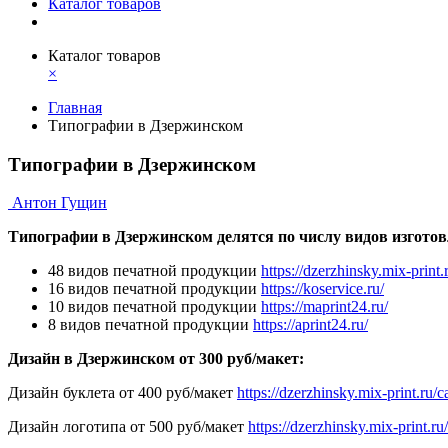
Каталог товаров
Каталог товаров
×
Главная
Типографии в Дзержинском
Типографии в Дзержинском
Антон Гущин
Типографии в Дзержинском делятся по числу видов изгото
48 видов печатной продукции
https://dzerzhinsky.mix-print.
16 видов печатной продукции
https://koservice.ru/
10 видов печатной продукции
https://maprint24.ru/
8 видов печатной продукции
https://aprint24.ru/
Дизайн в Дзержинском от 300 руб/макет:
Дизайн буклета от 400 руб/макет
https://dzerzhinsky.mix-print.ru/
Дизайн логотипа от 500 руб/макет
https://dzerzhinsky.mix-print.r