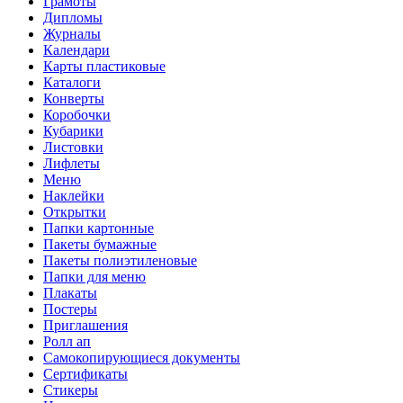
Грамоты
Дипломы
Журналы
Календари
Карты пластиковые
Каталоги
Конверты
Коробочки
Кубарики
Листовки
Лифлеты
Меню
Наклейки
Открытки
Папки картонные
Пакеты бумажные
Пакеты полиэтиленовые
Папки для меню
Плакаты
Постеры
Приглашения
Ролл ап
Самокопирующиеся документы
Сертификаты
Стикеры