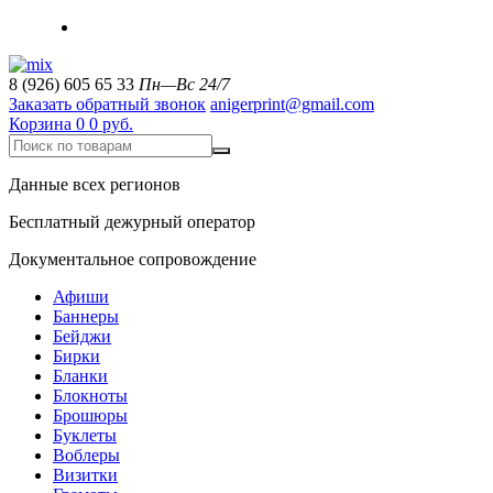
8 (926) 605 65 33
Пн—Вс 24/7
Заказать обратный звонок
anigerprint@gmail.com
Корзина
0
0 руб.
Данные всех регионов
Бесплатный дежурный оператор
Документальное сопровождение
Афиши
Баннеры
Бейджи
Бирки
Бланки
Блокноты
Брошюры
Буклеты
Воблеры
Визитки