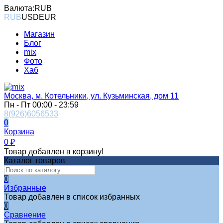
Валюта:
RUB
RUB
USD
EUR
Магазин
Блог
mix
Фото
Хаб
Москва, м. Котельники, ул. Кузьминская, дом 11
Пн - Пт 00:00 - 23:59
8(926)6056533
0
Корзина
0
₽
Товар добавлен в корзину!
Каталог товаров
0
Избранные
Товар добавлен в список избранных
0
Сравнение