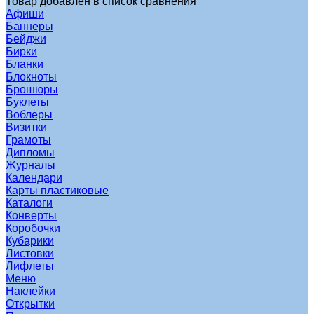
Товар добавлен в список сравнения
Афиши
Баннеры
Бейджи
Бирки
Бланки
Блокноты
Брошюры
Буклеты
Воблеры
Визитки
Грамоты
Дипломы
Журналы
Календари
Карты пластиковые
Каталоги
Конверты
Коробочки
Кубарики
Листовки
Лифлеты
Меню
Наклейки
Открытки