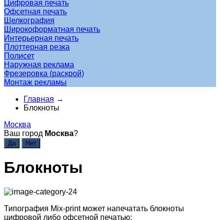
Цифровая печать
Офсетная печать
Шелкография
Широкоформатная печать
Интерьерная печать
Плоттерная резка
Полисет
Наружная реклама
Фрезеровка (раскрой)
Монтаж рекламы
Главная
→
Блокноты
Москва
Ваш город
Москва
?
Блокноты
Типография Mix-print может напечатать блокноты
цифровой либо офсетной печатью: