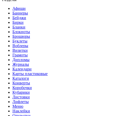
Афиши
Баннеры
Бейджи
Бирки
Бланки
Блокноты
Брошюры
Буклеты
Воблеры
Визитки
Грамоты
Дипломы
Журналы
Календари
Карты пластиковые
Каталоги
Конверты
Коробочки
Кубарики
Листовки
Лифлеты
Меню
Наклейки
Открытки