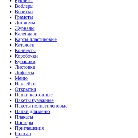
Буклеты
Воблеры
Визитки
Грамоты
Дипломы
Журналы
Календари
Карты пластиковые
Каталоги
Конверты
Коробочки
Кубарики
Листовки
Лифлеты
Меню
Наклейки
Открытки
Папки картонные
Пакеты бумажные
Пакеты полиэтиленовые
Папки для меню
Плакаты
Постеры
Приглашения
Ролл ап