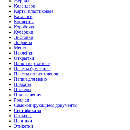
Журналы
Календари
Карты пластиковые
Каталоги
Конверты
Коробочки
Кубарики
Листовки
Лифлеты
Меню
Наклейки
Открытки
Папки картонные
Пакеты бумажные
Пакеты полиэтиленовые
Папки для меню
Плакаты
Постеры
Приглашения
Ролл ап
Самокопирующиеся документы
Сертификаты
Стикеры
Ценники
Этикетки