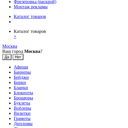
Фрезеровка (раскрой)
Монтаж рекламы
Каталог товаров
Каталог товаров
×
Москва
Ваш город
Москва
?
Афиши
Баннеры
Бейджи
Бирки
Бланки
Блокноты
Брошюры
Буклеты
Воблеры
Визитки
Грамоты
Дипломы