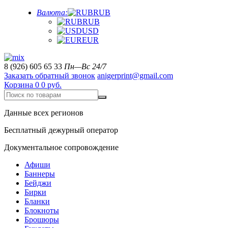
Валюта:
RUB
RUB
USD
EUR
8 (926) 605 65 33
Пн—Вс 24/7
Заказать обратный звонок
anigerprint@gmail.com
Корзина
0
0 руб.
Данные всех регионов
Бесплатный дежурный оператор
Документальное сопровождение
Афиши
Баннеры
Бейджи
Бирки
Бланки
Блокноты
Брошюры