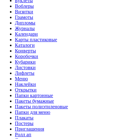
Буклеты
Воблеры
Визитки
Грамоты
Дипломы
Журналы
Календари
Карты пластиковые
Каталоги
Конверты
Коробочки
Кубарики
Листовки
Лифлеты
Меню
Наклейки
Открытки
Папки картонные
Пакеты бумажные
Пакеты полиэтиленовые
Папки для меню
Плакаты
Постеры
Приглашения
Ролл ап