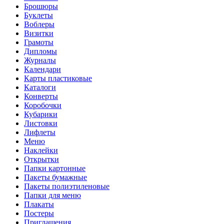
Брошюры
Буклеты
Воблеры
Визитки
Грамоты
Дипломы
Журналы
Календари
Карты пластиковые
Каталоги
Конверты
Коробочки
Кубарики
Листовки
Лифлеты
Меню
Наклейки
Открытки
Папки картонные
Пакеты бумажные
Пакеты полиэтиленовые
Папки для меню
Плакаты
Постеры
Приглашения