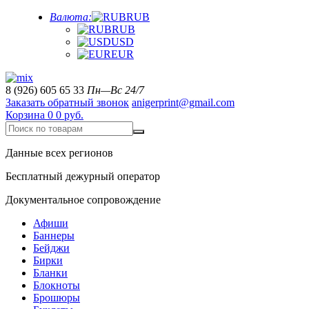
Валюта:
RUB
RUB
USD
EUR
8 (926) 605 65 33
Пн—Вс 24/7
Заказать обратный звонок
anigerprint@gmail.com
Корзина
0
0 руб.
Данные всех регионов
Бесплатный дежурный оператор
Документальное сопровождение
Афиши
Баннеры
Бейджи
Бирки
Бланки
Блокноты
Брошюры