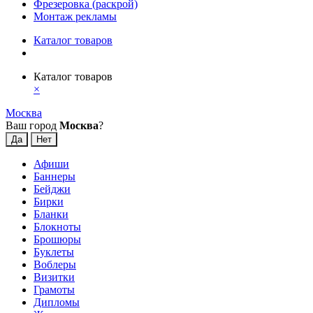
Фрезеровка (раскрой)
Монтаж рекламы
Каталог товаров
Каталог товаров
×
Москва
Ваш город
Москва
?
Афиши
Баннеры
Бейджи
Бирки
Бланки
Блокноты
Брошюры
Буклеты
Воблеры
Визитки
Грамоты
Дипломы