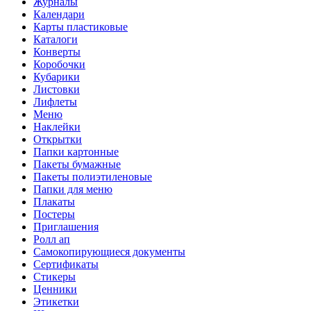
Журналы
Календари
Карты пластиковые
Каталоги
Конверты
Коробочки
Кубарики
Листовки
Лифлеты
Меню
Наклейки
Открытки
Папки картонные
Пакеты бумажные
Пакеты полиэтиленовые
Папки для меню
Плакаты
Постеры
Приглашения
Ролл ап
Самокопирующиеся документы
Сертификаты
Стикеры
Ценники
Этикетки