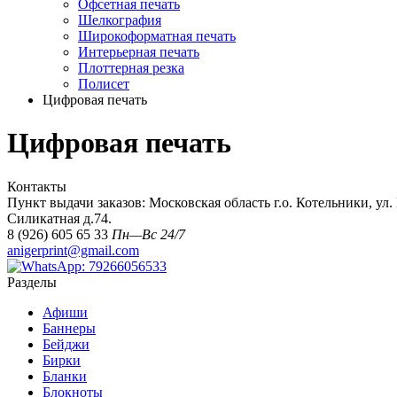
Офсетная печать
Шелкография
Широкоформатная печать
Интерьерная печать
Плоттерная резка
Полисет
Цифровая печать
Цифровая печать
Контакты
Пункт выдачи заказов: Московская область г.о. Котельники, ул. К
Силикатная д.74.
8 (926) 605 65 33
Пн—Вс 24/7
anigerprint@gmail.com
Разделы
Афиши
Баннеры
Бейджи
Бирки
Бланки
Блокноты