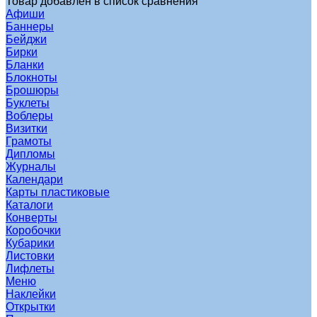
Товар добавлен в список сравнения
Афиши
Баннеры
Бейджи
Бирки
Бланки
Блокноты
Брошюры
Буклеты
Воблеры
Визитки
Грамоты
Дипломы
Журналы
Календари
Карты пластиковые
Каталоги
Конверты
Коробочки
Кубарики
Листовки
Лифлеты
Меню
Наклейки
Открытки