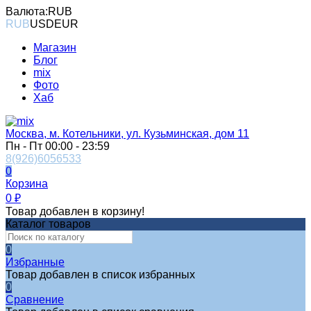
Валюта:
RUB
RUB
USD
EUR
Магазин
Блог
mix
Фото
Хаб
Москва, м. Котельники, ул. Кузьминская, дом 11
Пн - Пт 00:00 - 23:59
8(926)6056533
0
Корзина
0
₽
Товар добавлен в корзину!
Каталог товаров
0
Избранные
Товар добавлен в список избранных
0
Сравнение