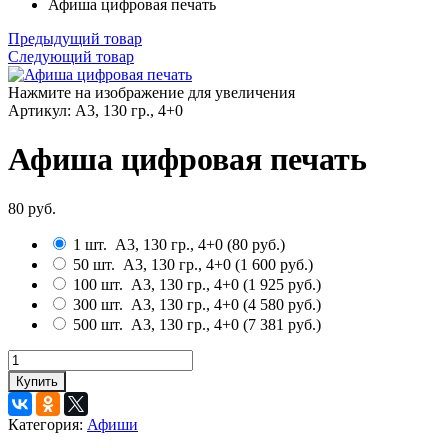
Афиша цифровая печать
Предыдущий товар
Следующий товар
Нажмите на изображение для увеличения
Артикул:
А3, 130 гр., 4+0
Афиша цифровая печать
80 руб.
1 шт.
А3, 130 гр., 4+0
(
80 руб.
)
50 шт.
А3, 130 гр., 4+0
(
1 600 руб.
)
100 шт.
А3, 130 гр., 4+0
(
1 925 руб.
)
300 шт.
А3, 130 гр., 4+0
(
4 580 руб.
)
500 шт.
А3, 130 гр., 4+0
(
7 381 руб.
)
Купить
Категория:
Афиши