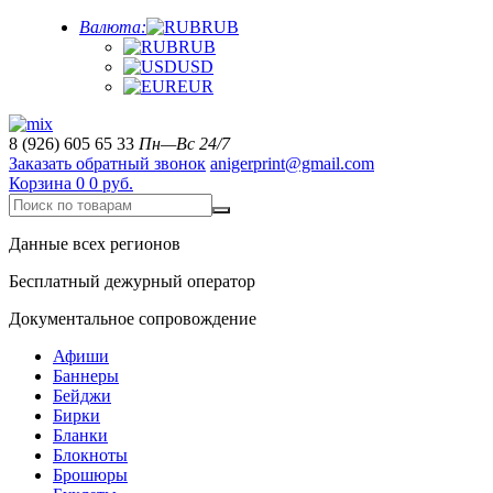
Валюта:
RUB
RUB
USD
EUR
8 (926) 605 65 33
Пн—Вс 24/7
Заказать обратный звонок
anigerprint@gmail.com
Корзина
0
0 руб.
Данные всех регионов
Бесплатный дежурный оператор
Документальное сопровождение
Афиши
Баннеры
Бейджи
Бирки
Бланки
Блокноты
Брошюры