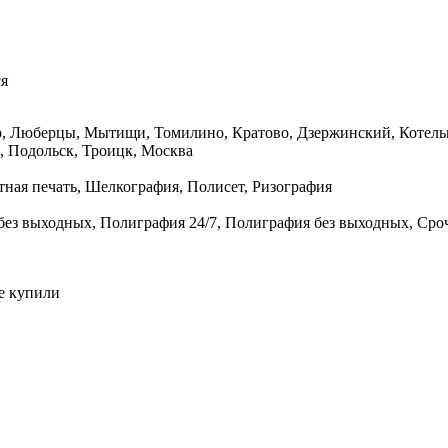
ся
, Люберцы, Мытищи, Томилино, Кратово, Дзержинский, Котельн
, Подольск, Троицк, Москва
ная печать, Шелкография, Полисет, Ризография
без выходных, Полиграфия 24/7, Полиграфия без выходных, Сро
е купили