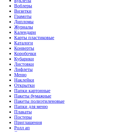
Буклеты
Воблеры
Визитки
Грамоты
Дипломы
Журналы
Календари
Карты пластиковые
Каталоги
Конверты
Коробочки
Кубарики
Листовки
Лифлеты
Меню
Наклейки
Открытки
Папки картонные
Пакеты бумажные
Пакеты полиэтиленовые
Папки для меню
Плакаты
Постеры
Приглашения
Ролл ап