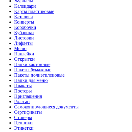
Журналы
Календари
Карты пластиковые
Каталоги
Конверты
Коробочки
Кубарики
Листовки
Лифлеты
Меню
Наклейки
Открытки
Папки картонные
Пакеты бумажные
Пакеты полиэтиленовые
Папки для меню
Плакаты
Постеры
Приглашения
Ролл ап
Самокопирующиеся документы
Сертификаты
Стикеры
Ценники
Этикетки