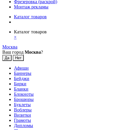
Фрезеровка (раскрой)
Монтаж рекламы
Каталог товаров
Каталог товаров
×
Москва
Ваш город
Москва
?
Афиши
Баннеры
Бейджи
Бирки
Бланки
Блокноты
Брошюры
Буклеты
Воблеры
Визитки
Грамоты
Дипломы